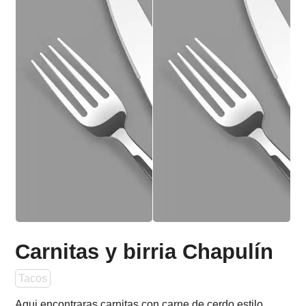
Carnitas y birria Chapulín
Tacos
Aqui encontraras carnitas con carne de cerdo estilo