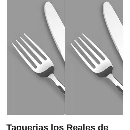
Taquerias los Reales de